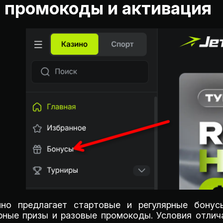
, промокоды и активация
но предлагает стартовые и регулярные бонусы
рные призы и разовые промокоды. Условия отлич