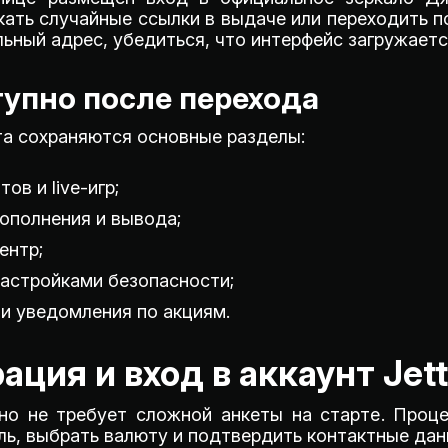
кать случайные ссылки в выдаче или переходить 
ьный адрес, убедиться, что интерфейс загружается
тупно после перехода
та сохраняются основные разделы:
ов и live-игр;
пополнения и вывода;
ентр;
настройками безопасности;
и уведомления по акциям.
ация и вход в аккаунт Jet
о не требует сложной анкеты на старте. Проце
ль, выбрать валюту и подтвердить контактные дан