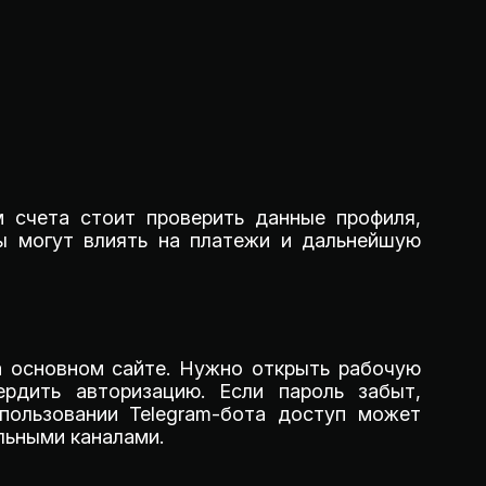
м счета стоит проверить данные профиля,
ы могут влиять на платежи и дальнейшую
на основном сайте. Нужно открыть рабочую
ердить авторизацию. Если пароль забыт,
спользовании Telegram-бота доступ может
льными каналами.