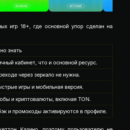
ых игр 18+, где основной упор сделан на
но знать
чный кабинет, что и основной ресурс.
реходе через зеркало не нужна.
ыстрые игры и мобильная версия.
обы и криптовалюты, включая TON.
эк и промокоды активируются в профиле.
еттон Казино, поэтому пользователю не